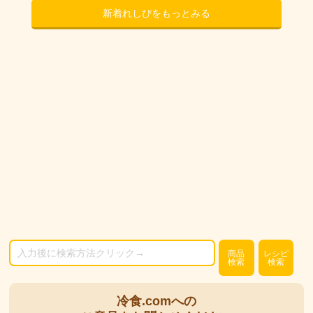
新着れしぴをもっとみる
商品
レシピ
検索
検索
冷食.comへの