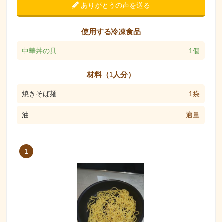
ありがとうの声を送る
使用する冷凍食品
中華丼の具
1個
材料（1人分）
焼きそば麺
1袋
油
適量
1