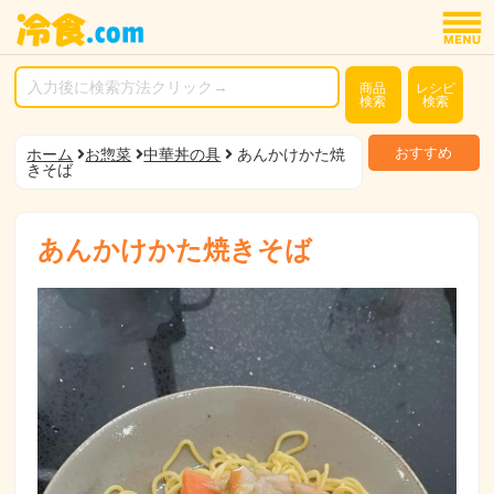
商品
レシピ
検索
検索
おすすめ
ホーム
お惣菜
中華丼の具
あんかけかた焼
きそば
あんかけかた焼きそば