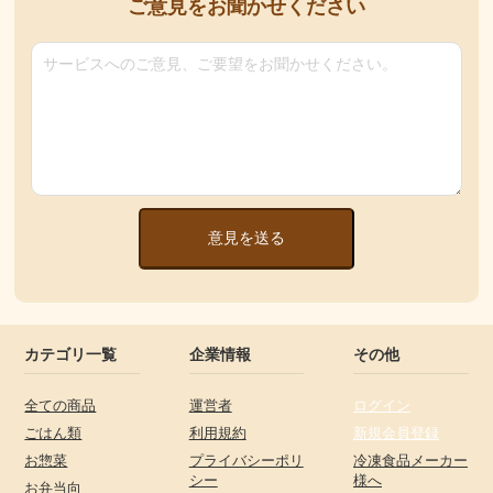
ご意見をお聞かせください
意見を送る
カテゴリ一覧
企業情報
その他
全ての商品
運営者
ログイン
ごはん類
利用規約
新規会員登録
お惣菜
プライバシーポリ
冷凍食品メーカー
シー
様へ
お弁当向