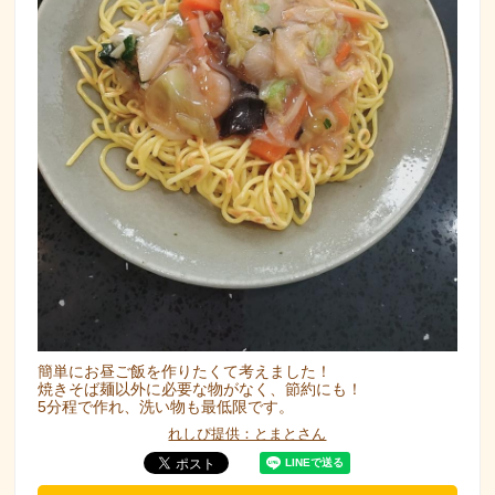
簡単にお昼ご飯を作りたくて考えました！
焼きそば麺以外に必要な物がなく、節約にも！
5分程で作れ、洗い物も最低限です。
れしぴ提供：とまとさん