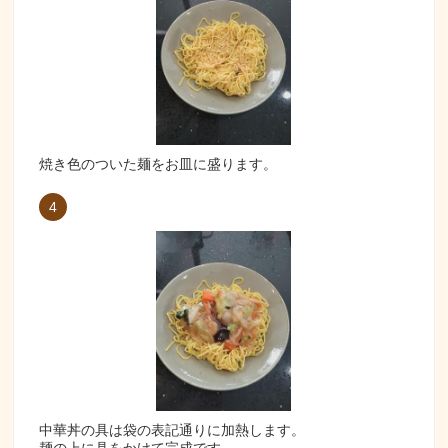
焼き色のついた麺をお皿に盛ります。
4
中華丼の具は袋の表記通りに加熱します。